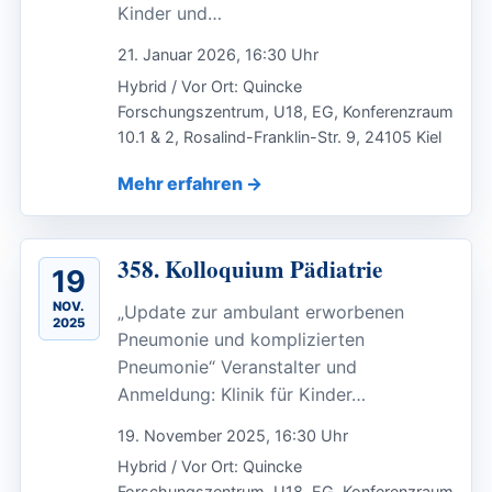
Kinder und…
21. Januar 2026, 16:30 Uhr
Hybrid / Vor Ort: Quincke
Forschungszentrum, U18, EG, Konferenzraum
10.1 & 2, Rosalind-Franklin-Str. 9, 24105 Kiel
Mehr erfahren
358. Kolloquium Pädiatrie
19
NOV.
„Update zur ambulant erworbenen
2025
Pneumonie und komplizierten
Pneumonie“ Veranstalter und
Anmeldung: Klinik für Kinder…
19. November 2025, 16:30 Uhr
Hybrid / Vor Ort: Quincke
Forschungszentrum, U18, EG, Konferenzraum