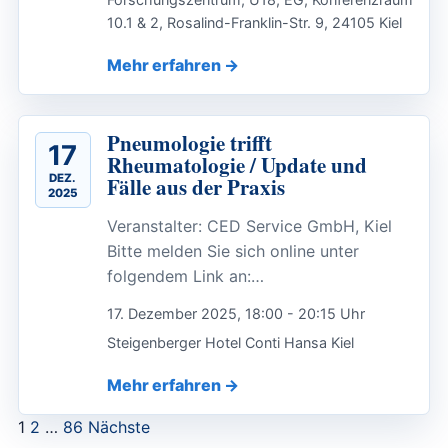
10.1 & 2, Rosalind-Franklin-Str. 9, 24105 Kiel
Mehr erfahren
Pneumologie trifft
17
Rheumatologie / Update und
DEZ.
Fälle aus der Praxis
2025
Veranstalter: CED Service GmbH, Kiel
Bitte melden Sie sich online unter
folgendem Link an:…
17. Dezember 2025, 18:00 - 20:15 Uhr
Steigenberger Hotel Conti Hansa Kiel
Mehr erfahren
Seitennummerierung
1
2
…
86
Nächste