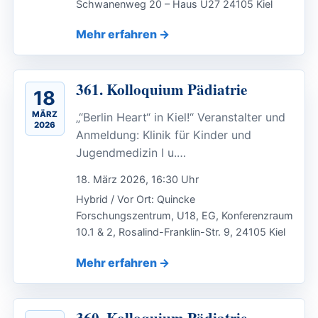
Schwanenweg 20 – Haus U27 24105 Kiel
Mehr erfahren
361. Kolloquium Pädiatrie
18
MÄRZ
„“Berlin Heart“ in Kiel!“ Veranstalter und
2026
Anmeldung: Klinik für Kinder und
Jugendmedizin I u.…
18. März 2026, 16:30 Uhr
Hybrid / Vor Ort: Quincke
Forschungszentrum, U18, EG, Konferenzraum
10.1 & 2, Rosalind-Franklin-Str. 9, 24105 Kiel
Mehr erfahren
360. Kolloquium Pädiatrie