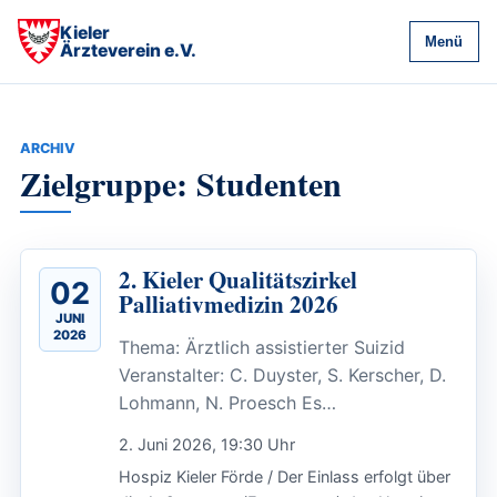
Kieler
Menü
Ärzteverein e.V.
ARCHIV
Zielgruppe: Studenten
2. Kieler Qualitätszirkel
02
Palliativmedizin 2026
JUNI
2026
Thema: Ärztlich assistierter Suizid
Veranstalter: C. Duyster, S. Kerscher, D.
Lohmann, N. Proesch Es…
2. Juni 2026, 19:30 Uhr
Hospiz Kieler Förde / Der Einlass erfolgt über