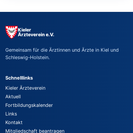
der
Beiträge
Kieler
Ärzteverein e.V.
Gemeinsam für die Ärztinnen und Ärzte in Kiel und
Schleswig-Holstein.
Schnelllinks
Kieler Ärzteverein
Aktuell
Fortbildungskalender
Links
Kontakt
Mitgliedschaft beantragen