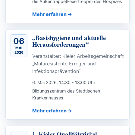
die Außentreppe(Feuertreppe) des Hospizes
Mehr erfahren
„Basishygiene und aktuelle
06
Herausforderungen“
MAI
2026
Veranstalter: Kieler Arbeitsgemeinschaft
„Multiresistente Erreger und
Infektionsprävention“
6. Mai 2026, 14:30 - 18:00 Uhr
Bildungszentrum des Städtischen
Krankenhauses
Mehr erfahren
1. Kieler Qualitätszirkel