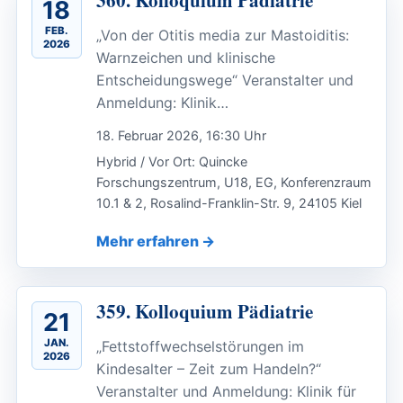
18
FEB.
„Von der Otitis media zur Mastoiditis:
2026
Warnzeichen und klinische
Entscheidungswege“ Veranstalter und
Anmeldung: Klinik…
18. Februar 2026, 16:30 Uhr
Hybrid / Vor Ort: Quincke
Forschungszentrum, U18, EG, Konferenzraum
10.1 & 2, Rosalind-Franklin-Str. 9, 24105 Kiel
Mehr erfahren
359. Kolloquium Pädiatrie
21
JAN.
„Fettstoffwechselstörungen im
2026
Kindesalter – Zeit zum Handeln?“
Veranstalter und Anmeldung: Klinik für