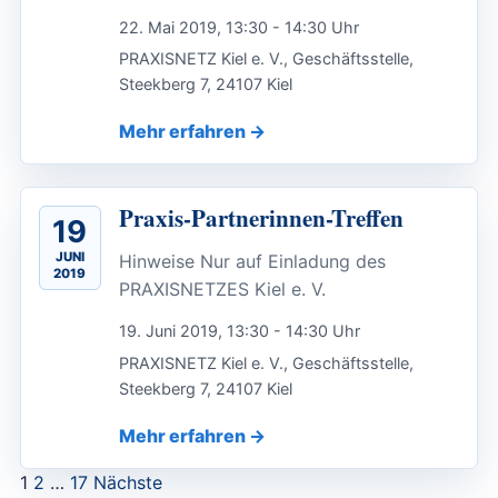
22. Mai 2019, 13:30 - 14:30 Uhr
PRAXISNETZ Kiel e. V., Geschäftsstelle,
Steekberg 7, 24107 Kiel
Mehr erfahren
Praxis-Partnerinnen-Treffen
19
JUNI
Hinweise Nur auf Einladung des
2019
PRAXISNETZES Kiel e. V.
19. Juni 2019, 13:30 - 14:30 Uhr
PRAXISNETZ Kiel e. V., Geschäftsstelle,
Steekberg 7, 24107 Kiel
Mehr erfahren
Seitennummerierung
1
2
…
17
Nächste