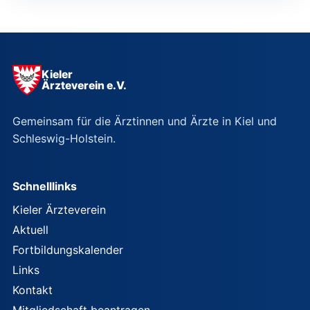
der
Beiträge
Kieler
Ärzteverein e.V.
Gemeinsam für die Ärztinnen und Ärzte in Kiel und
Schleswig-Holstein.
Schnelllinks
Kieler Ärzteverein
Aktuell
Fortbildungskalender
Links
Kontakt
Mitgliedschaft beantragen