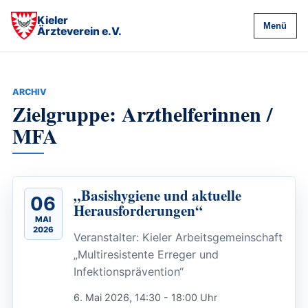
Kieler
Menü
Ärzteverein e.V.
ARCHIV
Zielgruppe: Arzthelferinnen /
MFA
„Basishygiene und aktuelle
06
Herausforderungen“
MAI
2026
Veranstalter: Kieler Arbeitsgemeinschaft
„Multiresistente Erreger und
Infektionsprävention“
6. Mai 2026, 14:30 - 18:00 Uhr