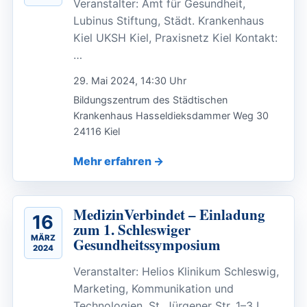
Veranstalter: Amt für Gesundheit,
Lubinus Stiftung, Städt. Krankenhaus
Kiel UKSH Kiel, Praxisnetz Kiel Kontakt:
…
29. Mai 2024, 14:30 Uhr
Bildungszentrum des Städtischen
Krankenhaus Hasseldieksdammer Weg 30
24116 Kiel
Mehr erfahren
MedizinVerbindet – Einladung
16
zum 1. Schleswiger
MÄRZ
Gesundheitssymposium
2024
Veranstalter: Helios Klinikum Schleswig,
Marketing, Kommunikation und
Technologien, St. Jürgener Str. 1–3 I