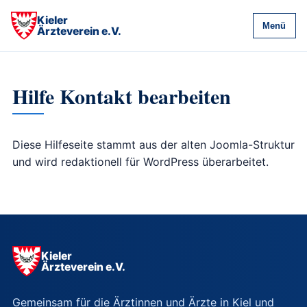
Kieler
Menü
Ärzteverein e.V.
Hilfe Kontakt bearbeiten
Diese Hilfeseite stammt aus der alten Joomla-Struktur
und wird redaktionell für WordPress überarbeitet.
Kieler
Ärzteverein e.V.
Gemeinsam für die Ärztinnen und Ärzte in Kiel und