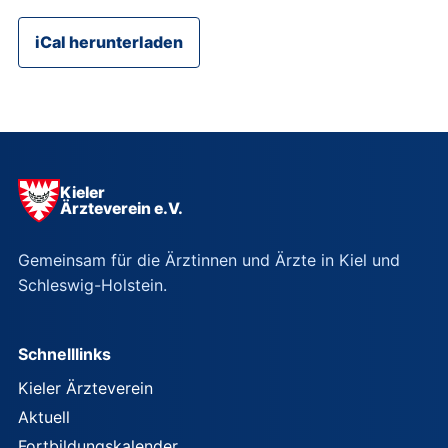
iCal herunterladen
Kieler
Ärzteverein e.V.
Gemeinsam für die Ärztinnen und Ärzte in Kiel und
Schleswig-Holstein.
Schnelllinks
Kieler Ärzteverein
Aktuell
Fortbildungskalender