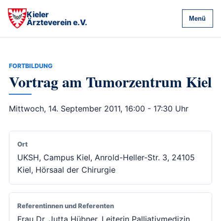
Kieler
Menü
Ärzteverein e.V.
FORTBILDUNG
Vortrag am Tumorzentrum Kiel
Mittwoch, 14. September 2011, 16:00 - 17:30 Uhr
Ort
UKSH, Campus Kiel, Anrold-Heller-Str. 3, 24105
Kiel, Hörsaal der Chirurgie
Referentinnen und Referenten
Frau Dr. Jutta Hübner, Leiterin Palliativmedizin,