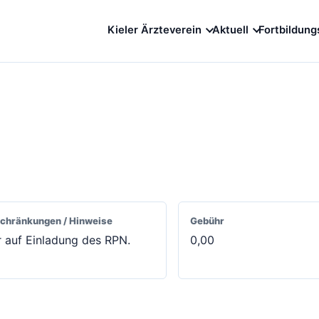
Kieler Ärzteverein
Aktuell
Fortbildung
chränkungen / Hinweise
Gebühr
 auf Einladung des RPN.
0,00