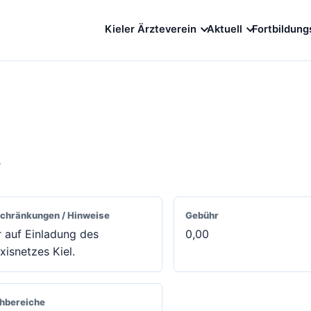
Kieler Ärzteverein
Aktuell
Fortbildung
r
chränkungen / Hinweise
Gebühr
 auf Einladung des
0,00
xisnetzes Kiel.
hbereiche