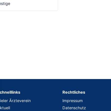
stige
chnelllinks
Rechtliches
ieler Ärzteverein
Impressum
ktuell
Datenschutz