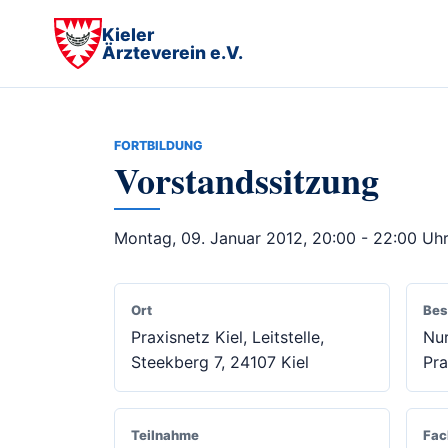
Kieler
Ärzteverein e.V.
FORTBILDUNG
Vorstandssitzung
Montag, 09. Januar 2012, 20:00 - 22:00 Uh
Ort
Bes
Praxisnetz Kiel, Leitstelle,
Nur
Steekberg 7, 24107 Kiel
Pra
Teilnahme
Fac