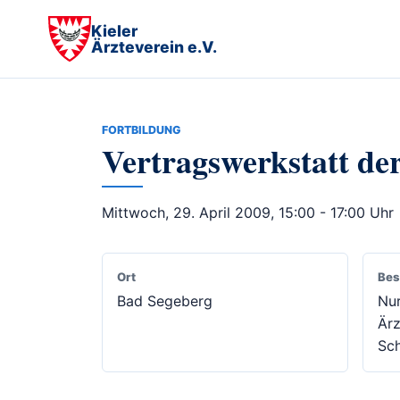
Kieler
Ärzteverein e.V.
FORTBILDUNG
Vertragswerkstatt d
Mittwoch, 29. April 2009, 15:00 - 17:00 Uhr
Ort
Bes
Bad Segeberg
Nur
Är
Sch