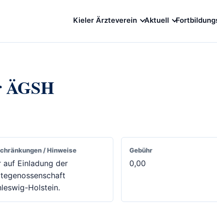
Kieler Ärzteverein
Aktuell
Fortbildung
er ÄGSH
chränkungen / Hinweise
Gebühr
 auf Einladung der
0,00
ztegenossenschaft
leswig-Holstein.