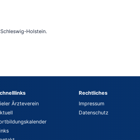
Schleswig-Holstein.
chnelllinks
Rechtliches
ieler Ärzteverein
Impressum
ktuell
Datenschutz
ortbildungskalender
inks
ontakt