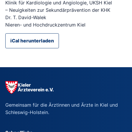
Klinik für Kardiologie und Angiologie, UKSH Kiel
– Neuigkeiten zur Sekundärprävention der KHK
Dr. T. David-Walek
Nieren- und Hochdruckzentrum Kiel
iCal herunterladen
Kieler
Ärzteverein e.V.
Gemeinsam für die Ärztinnen und Ärzte in Kiel und
Schleswig-Holstein.