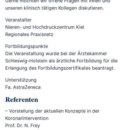
Gerne möchten wir offene Fragen mit Ihnen und
unseren klinisch tätigen Kollegen diskutieren.
Veranstalter
Nieren- und Hochdruckzentrum Kiel
Regionales Praxisnetz
Fortbildungspunkte
Die Veranstaltung wurde bei der Ärztekammer
Schleswig-Holstein als ärztliche Fortbildung für die
Erlangung des Fortbildungszertifikates beantragt.
Unterstützung
Fa. AstraZeneca
Referenten
– Vorstellung der aktuellen Konzepte in der
Koronarintervention
Prof. Dr. N. Frey