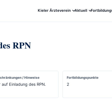
Kieler Ärzteverein
Aktuell
Fortbildung
 des RPN
chränkungen / Hinweise
Fortbildungspunkte
 auf Einladung des RPN.
2