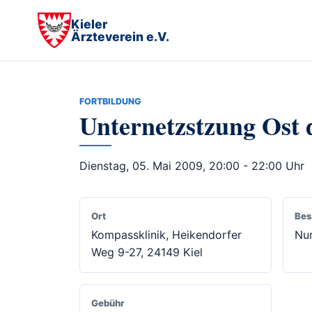
Kieler
Ärzteverein e.V.
FORTBILDUNG
Unternetzstzung Ost
Dienstag, 05. Mai 2009, 20:00 - 22:00 Uhr
Ort
Bes
Kompassklinik, Heikendorfer
Nur
Weg 9-27, 24149 Kiel
Gebühr