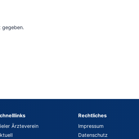
t gegeben.
chnelllinks
Rechtliches
ieler Ärzteverein
Impressum
ktuell
Datenschutz