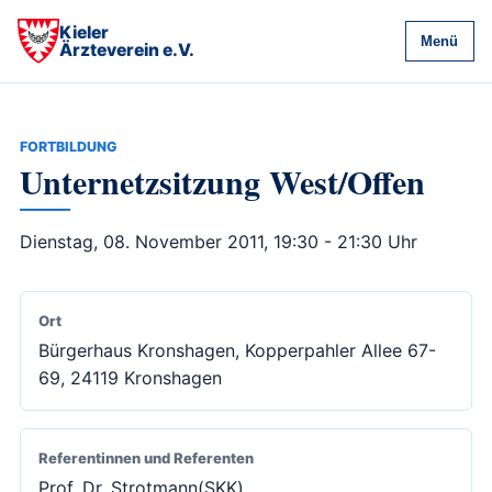
Kieler
Menü
Ärzteverein e.V.
FORTBILDUNG
Unternetzsitzung West/Offen
Dienstag, 08. November 2011, 19:30 - 21:30 Uhr
Ort
Bürgerhaus Kronshagen, Kopperpahler Allee 67-
69, 24119 Kronshagen
Referentinnen und Referenten
Prof. Dr. Strotmann(SKK)