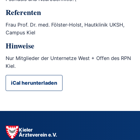
Referenten
Frau Prof. Dr. med. Fölster-Holst, Hautklinik UKSH,
Campus Kiel
Hinweise
Nur Mitglieder der Unternetze West + Offen des RPN
Kiel.
iCal herunterladen
Kieler
Ärzteverein e.V.