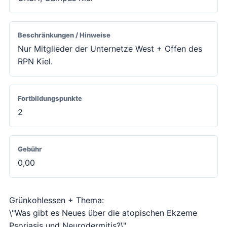
Beschränkungen / Hinweise
Nur Mitglieder der Unternetze West + Offen des
RPN Kiel.
Fortbildungspunkte
2
Gebühr
0,00
Grünkohlessen + Thema:
\"Was gibt es Neues über die atopischen Ekzeme
Psoriasis und Neurodermitis?\"