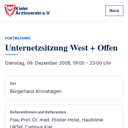
Kieler
Menü
Ärzteverein e.V.
FORTBILDUNG
Unternetzsitzung West + Offen
Dienstag, 09. Dezember 2008, 19:00 - 23:00 Uhr
Ort
Bürgerhaus Kronshagen
Referentinnen und Referenten
Frau Prof. Dr. med. Fölster-Holst, Hautklinik
UKSH, Campus Kiel