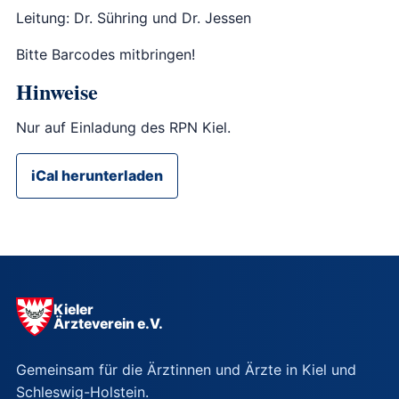
Leitung: Dr. Sühring und Dr. Jessen
Bitte Barcodes mitbringen!
Hinweise
Nur auf Einladung des RPN Kiel.
iCal herunterladen
Kieler
Ärzteverein e.V.
Gemeinsam für die Ärztinnen und Ärzte in Kiel und
Schleswig-Holstein.