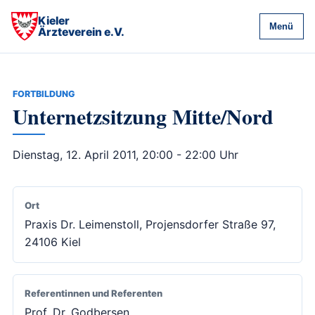
Kieler
Menü
Ärzteverein e.V.
FORTBILDUNG
Unternetzsitzung Mitte/Nord
Dienstag, 12. April 2011, 20:00 - 22:00 Uhr
Ort
Praxis Dr. Leimenstoll, Projensdorfer Straße 97,
24106 Kiel
Referentinnen und Referenten
Prof. Dr. Godbersen