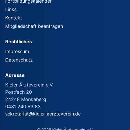
Fortbildungskalender
Links
Kontakt
Mitgliedschaft beantragen
Rechtliches
Impressum
Datenschutz
Adresse
Kieler Ärzteverein e.V.
Postfach 20
24248 Mönkeberg
0431 240 83 83
sekretariat@kieler-aerzteverein.de
© 2026 Kieler Ärzteverein e.V.