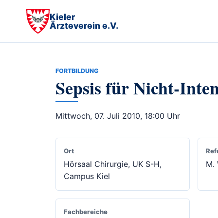
Kieler
Ärzteverein e.V.
FORTBILDUNG
Sepsis für Nicht-Inte
Mittwoch, 07. Juli 2010, 18:00 Uhr
Ort
Ref
Hörsaal Chirurgie, UK S-H,
M. 
Campus Kiel
Fachbereiche