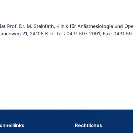
at Prof. Dr. M. Steinfath, Klinik für Anästhesiologie und Op
anenweg 21, 24105 Kiel; Tel.: 0431 597 2991; Fax: 0431 59
chnelllinks
Rechtliches