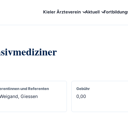
Kieler Ärzteverein
Aktuell
Fortbildung
nsivmediziner
erentinnen und Referenten
Gebühr
Weigand, Giessen
0,00