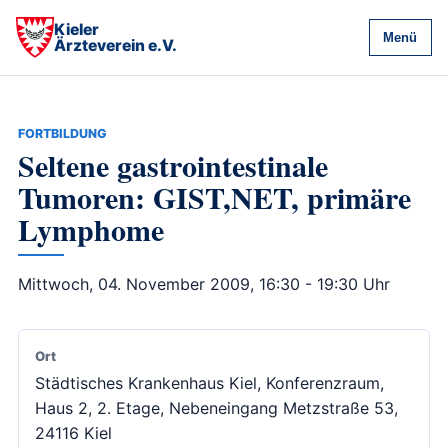
Kieler
Menü
Ärzteverein e.V.
FORTBILDUNG
Seltene gastrointestinale
Tumoren: GIST,NET, primäre
Lymphome
Mittwoch, 04. November 2009, 16:30 - 19:30 Uhr
Ort
Städtisches Krankenhaus Kiel, Konferenzraum,
Haus 2, 2. Etage, Nebeneingang Metzstraße 53,
24116 Kiel