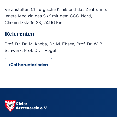
Veranstalter: Chirurgische Klinik und das Zentrum für
Innere Medizin des SKK mit dem CCC-Nord,
Chemnitzstaße 33, 24116 Kiel
Referenten
Prof. Dr. Dr. M. Kneba, Dr. M. Ebsen, Prof. Dr. W. B.
Schwerk, Prof. Dr. I. Vogel
iCal herunterladen
Kieler
Ärzteverein e.V.