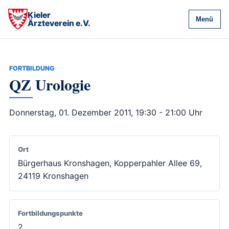
Kieler
Menü
Ärzteverein e.V.
FORTBILDUNG
QZ Urologie
Donnerstag, 01. Dezember 2011, 19:30 - 21:00 Uhr
Ort
Bürgerhaus Kronshagen, Kopperpahler Allee 69,
24119 Kronshagen
Fortbildungspunkte
2