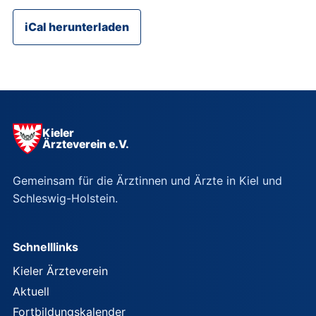
iCal herunterladen
Kieler
Ärzteverein e.V.
Gemeinsam für die Ärztinnen und Ärzte in Kiel und
Schleswig-Holstein.
Schnelllinks
Kieler Ärzteverein
Aktuell
Fortbildungskalender