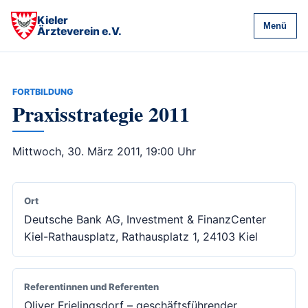
Kieler
Menü
Ärzteverein e.V.
FORTBILDUNG
Praxisstrategie 2011
Mittwoch, 30. März 2011, 19:00 Uhr
Ort
Deutsche Bank AG, Investment & FinanzCenter
Kiel-Rathausplatz, Rathausplatz 1, 24103 Kiel
Referentinnen und Referenten
Oliver Frielingsdorf – geschäftsführender