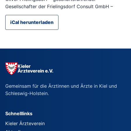
Gesellschafter der Frielingsdorf Consult GmbH –
iCal herunterladen
Kieler
Ärzteverein e.V.
Gemeinsam für die Ärztinnen und Ärzte in Kiel und
Schleswig-Holstein.
Schnelllinks
Kieler Ärzteverein