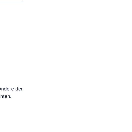
ondere der
nten.