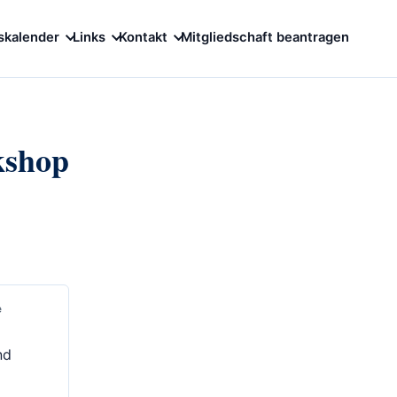
skalender
Links
Kontakt
Mitgliedschaft beantragen
kshop
e
nd