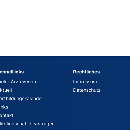
chnelllinks
Rechtliches
ieler Ärzteverein
Impressum
ktuell
Datenschutz
ortbildungskalender
inks
ontakt
itgliedschaft beantragen