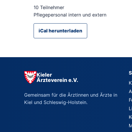
10 Teilnehmer
Pflegepersonal intern und extern
iCal herunterladen
S
Kieler
Ärzteverein e.V.
K
A
Gemeinsam für die Ärztinnen und Ärzte in
F
Kiel und Schleswig-Holstein.
L
K
M