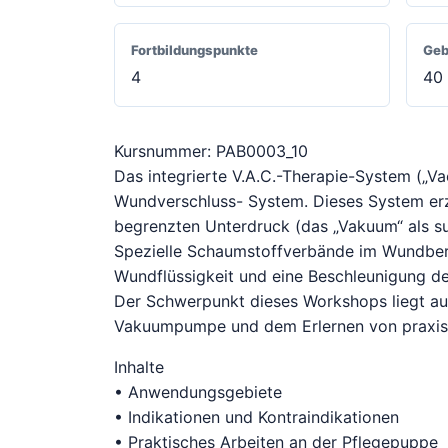
Fortbildungspunkte
Geb
4
40
Kursnummer: PAB0003_10
Das integrierte V.A.C.-Therapie-System („Va
Wundverschluss- System. Dieses System erze
begrenzten Unterdruck (das „Vakuum“ als 
Spezielle Schaumstoffverbände im Wundberei
Wundflüssigkeit und eine Beschleunigung d
Der Schwerpunkt dieses Workshops liegt au
Vakuumpumpe und dem Erlernen von praxis
Inhalte
• Anwendungsgebiete
• Indikationen und Kontraindikationen
• Praktisches Arbeiten an der Pflegepuppe