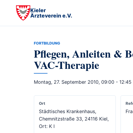
Kieler
Ärzteverein e.V.
FORTBILDUNG
Pflegen, Anleiten & 
VAC-Therapie
Montag, 27. September 2010, 09:00 - 12:45
Ort
Ref
Städtisches Krankenhaus,
Fr
Chemnitzstraße 33, 24116 Kiel,
Ort: K I