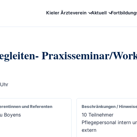
Kieler Ärzteverein
Aktuell
Fortbildung
Begleiten- Praxisseminar/Wor
 Uhr
erentinnen und Referenten
Beschränkungen / Hinweis
au Boyens
10 Teilnehmer
Pflegepersonal intern u
extern