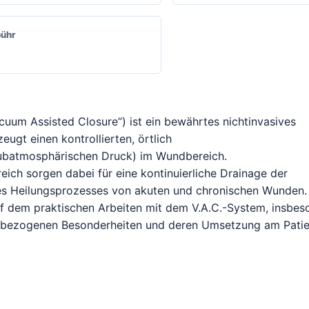
ühr
cuum Assisted Closure“) ist ein bewährtes nichtinvasives
ugt einen kontrollierten, örtlich
subatmosphärischen Druck) im Wundbereich.
ch sorgen dabei für eine kontinuierliche Drainage der
es Heilungsprozesses von akuten und chronischen Wunden.
f dem praktischen Arbeiten mit dem V.A.C.-System, insbes
bezogenen Besonderheiten und deren Umsetzung am Patie