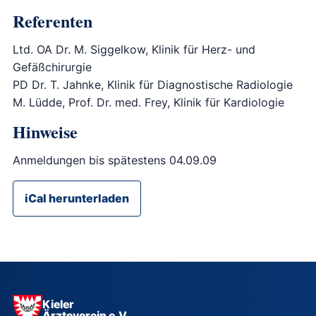
Referenten
Ltd. OA Dr. M. Siggelkow, Klinik für Herz- und
Gefäßchirurgie
PD Dr. T. Jahnke, Klinik für Diagnostische Radiologie
M. Lüdde, Prof. Dr. med. Frey, Klinik für Kardiologie
Hinweise
Anmeldungen bis spätestens 04.09.09
iCal herunterladen
Kieler
Ärzteverein e.V.