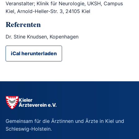
Veranstalter; Klinik für Neurologie, UKSH, Campus
Kiel, Arnold-Heller-Str. 3, 24105 Kiel
Referenten
Dr. Stine Knudsen, Kopenhagen
iCal herunterladen
Kieler
Ärzteverein e.V.
Gemeinsam für die Ärztinnen und Ärzte in Kiel und
Schleswig-Holstein.