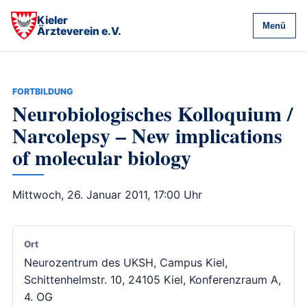
Kieler
Menü
Ärzteverein e.V.
FORTBILDUNG
Neurobiologisches Kolloquium /
Narcolepsy – New implications
of molecular biology
Mittwoch, 26. Januar 2011, 17:00 Uhr
Ort
Neurozentrum des UKSH, Campus Kiel,
Schittenhelmstr. 10, 24105 Kiel, Konferenzraum A,
4. OG