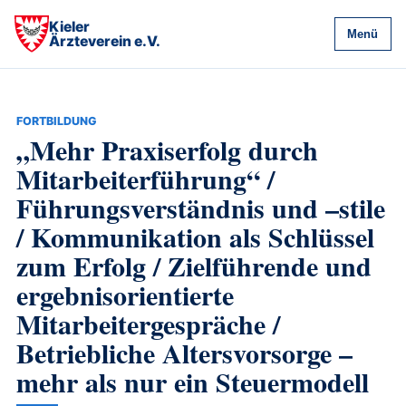
Kieler
Menü
Ärzteverein e.V.
FORTBILDUNG
„Mehr Praxiserfolg durch
Mitarbeiterführung“ /
Führungsverständnis und –stile
/ Kommunikation als Schlüssel
zum Erfolg / Zielführende und
ergebnisorientierte
Mitarbeitergespräche /
Betriebliche Altersvorsorge –
mehr als nur ein Steuermodell