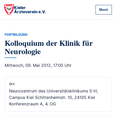
Kieler
Menü
Ärzteverein e.V.
FORTBILDUNG
Kolloquium der Klinik für
Neurologie
Mittwoch, 09. Mai 2012, 17:00 Uhr
Ort
Neurozentrum des Universitätsklinikums S-H,
Campus Kiel Schittenhelmstr. 10, 24105 Kiel
Konferenzraum A, 4. OG