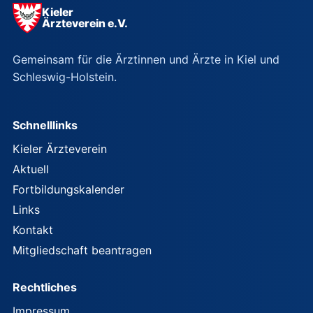
Kieler
Ärzteverein e.V.
Gemeinsam für die Ärztinnen und Ärzte in Kiel und
Schleswig-Holstein.
Schnelllinks
Kieler Ärzteverein
Aktuell
Fortbildungskalender
Links
Kontakt
Mitgliedschaft beantragen
Rechtliches
Impressum