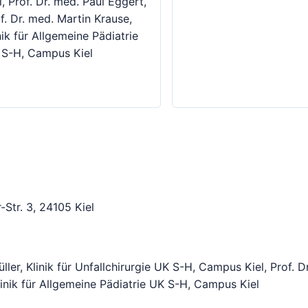
l, Prof. Dr. med. Paul Eggert,
f. Dr. med. Martin Krause,
nik für Allgemeine Pädiatrie
 S-H, Campus Kiel
-Str. 3, 24105 Kiel
ler, Klinik für Unfallchirurgie UK S-H, Campus Kiel, Prof. D
linik für Allgemeine Pädiatrie UK S-H, Campus Kiel