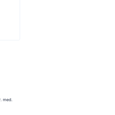
r. med.