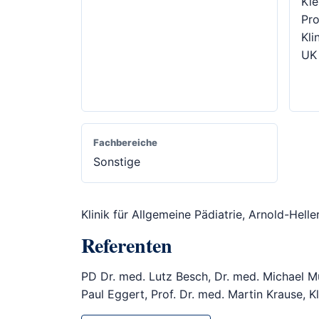
Kie
Pro
Kli
UK
Fachbereiche
Sonstige
Klinik für Allgemeine Pädiatrie, Arnold-Heller
Referenten
PD Dr. med. Lutz Besch, Dr. med. Michael Mül
Paul Eggert, Prof. Dr. med. Martin Krause, K