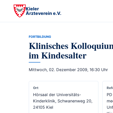
Kieler
Ärzteverein e.V.
FORTBILDUNG
Klinisches Kolloquiu
im Kindesalter
Mittwoch, 02. Dezember 2009, 16:30 Uhr
Ort
Ref
Hörsaal der Universitäts-
PD 
Kinderklinik, Schwanenweg 20,
med
24105 Kiel
Unf