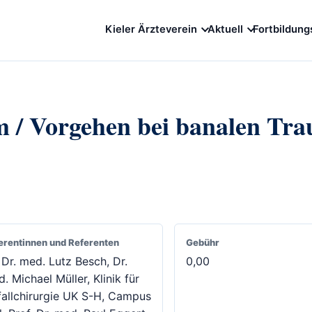
Kieler Ärzteverein
Aktuell
Fortbildung
m / Vorgehen bei banalen Tr
erentinnen und Referenten
Gebühr
Dr. med. Lutz Besch, Dr.
0,00
. Michael Müller, Klinik für
allchirurgie UK S-H, Campus