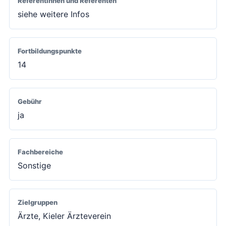
Referentinnen und Referenten
siehe weitere Infos
Fortbildungspunkte
14
Gebühr
ja
Fachbereiche
Sonstige
Zielgruppen
Ärzte, Kieler Ärzteverein