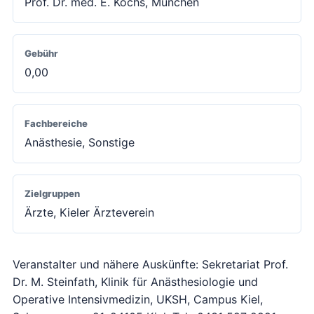
Prof. Dr. med. E. Kochs, München
Gebühr
0,00
Fachbereiche
Anästhesie, Sonstige
Zielgruppen
Ärzte, Kieler Ärzteverein
Veranstalter und nähere Auskünfte: Sekretariat Prof.
Dr. M. Steinfath, Klinik für Anästhesiologie und
Operative Intensivmedizin, UKSH, Campus Kiel,