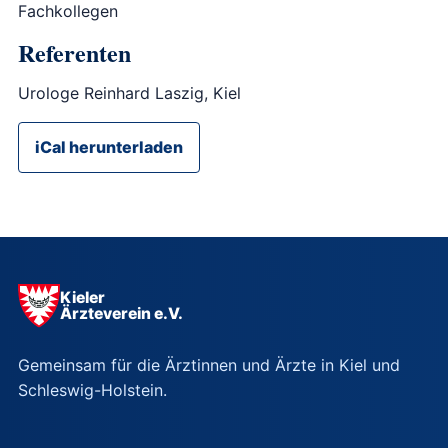
Fachkollegen
Referenten
Urologe Reinhard Laszig, Kiel
iCal herunterladen
Kieler
Ärzteverein e.V.
Gemeinsam für die Ärztinnen und Ärzte in Kiel und
Schleswig-Holstein.