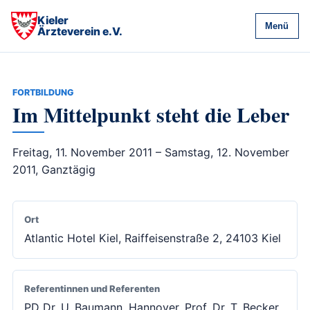
Kieler
Menü
Ärzteverein e.V.
FORTBILDUNG
Im Mittelpunkt steht die Leber
Freitag, 11. November 2011 – Samstag, 12. November
2011, Ganztägig
Ort
Atlantic Hotel Kiel, Raiffeisenstraße 2, 24103 Kiel
Referentinnen und Referenten
PD Dr. U. Baumann, Hannover, Prof. Dr. T. Becker,