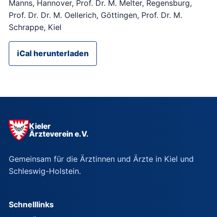
Manns, Hannover, Prof. Dr. M. Melter, Regensburg,
Prof. Dr. Dr. M. Oellerich, Göttingen, Prof. Dr. M.
Schrappe, Kiel
iCal herunterladen
Kieler
Ärzteverein e.V.
Gemeinsam für die Ärztinnen und Ärzte in Kiel und
Schleswig-Holstein.
Schnelllinks