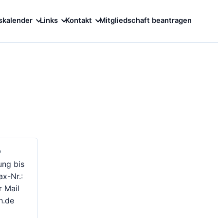
skalender
Links
Kontakt
Mitgliedschaft beantragen
e
ung bis
ax-Nr.:
 Mail
h.de