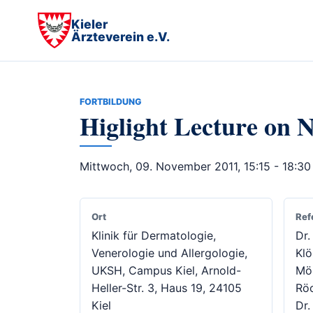
Kieler
Ärzteverein e.V.
FORTBILDUNG
Higlight Lecture on 
Mittwoch, 09. November 2011, 15:15 - 18:30
Ort
Ref
Klinik für Dermatologie,
Dr.
Venerologie und Allergologie,
Klö
UKSH, Campus Kiel, Arnold-
Mön
Heller-Str. 3, Haus 19, 24105
Röc
Kiel
Dr.