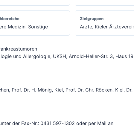
hbereiche
Zielgruppen
ere Medizin, Sonstige
Ärzte, Kieler Ärzteverei
 Pankreastumoren
ologie und Allergologie, UKSH, Arnold-Heller-Str. 3, Haus 1
en, Prof. Dr. H. Mönig, Kiel, Prof. Dr. Chr. Röcken, Kiel, Dr.
unter der Fax-Nr.: 0431 597-1302 oder per Mail an