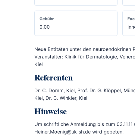
Gebühr
Fac
0,00
Inn
Neue Entitäten unter den neuroendokrinen
Veranstalter: Klinik für Dermatologie, Vener
Kiel
Referenten
Dr. C. Domm, Kiel, Prof. Dr. G. Klöppel, Münch
Kiel, Dr. C. Winkler, Kiel
Hinweise
Um schriftliche Anmeldung bis zum 03.11.11 
Heiner.Moenig@uk-sh.de wird gebeten.