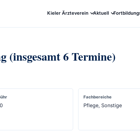
Kieler Ärzteverein
Aktuell
Fortbildung
g (insgesamt 6 Termine)
ühr
Fachbereiche
00
Pflege, Sonstige