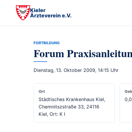
Kieler
Ärzteverein e.V.
FORTBILDUNG
Forum Praxisanleitun
Dienstag, 13. Oktober 2009, 14:15 Uhr
Ort
Geb
Städtisches Krankenhaus Kiel,
0,
Chemnitszstraße 33, 24116
Kiel, Ort: K I