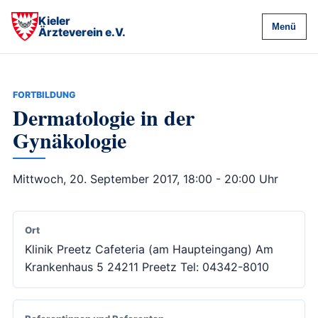
Kieler
Menü
Ärzteverein e.V.
FORTBILDUNG
Dermatologie in der
Gynäkologie
Mittwoch, 20. September 2017, 18:00 - 20:00 Uhr
Ort
Klinik Preetz Cafeteria (am Haupteingang) Am
Krankenhaus 5 24211 Preetz Tel: 04342-8010