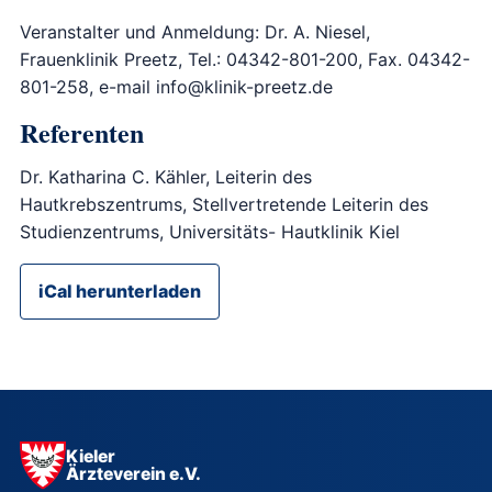
Veranstalter und Anmeldung: Dr. A. Niesel,
Frauenklinik Preetz, Tel.: 04342-801-200, Fax. 04342-
801-258, e-mail info@klinik-preetz.de
Referenten
Dr. Katharina C. Kähler, Leiterin des
Hautkrebszentrums, Stellvertretende Leiterin des
Studienzentrums, Universitäts- Hautklinik Kiel
iCal herunterladen
Kieler
Ärzteverein e.V.