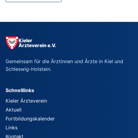
Kieler
Ärzteverein e.V.
Gemeinsam für die Ärztinnen und Ärzte in Kiel und
Schleswig-Holstein.
Schnelllinks
Kieler Ärzteverein
Aktuell
Fortbildungskalender
Links
Kontakt