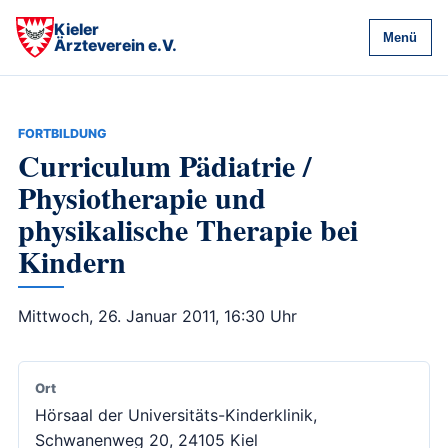
Kieler
Menü
Ärzteverein e.V.
FORTBILDUNG
Curriculum Pädiatrie /
Physiotherapie und
physikalische Therapie bei
Kindern
Mittwoch, 26. Januar 2011, 16:30 Uhr
Ort
Hörsaal der Universitäts-Kinderklinik,
Schwanenweg 20, 24105 Kiel