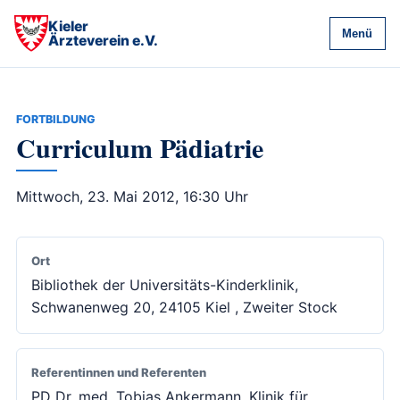
Kieler
Menü
Ärzteverein e.V.
FORTBILDUNG
Curriculum Pädiatrie
Mittwoch, 23. Mai 2012, 16:30 Uhr
Ort
Bibliothek der Universitäts-Kinderklinik,
Schwanenweg 20, 24105 Kiel , Zweiter Stock
Referentinnen und Referenten
PD Dr. med. Tobias Ankermann, Klinik für