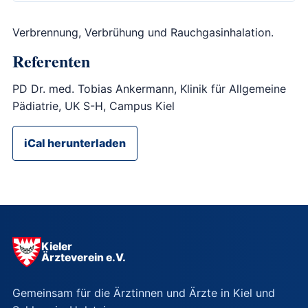
Verbrennung, Verbrühung und Rauchgasinhalation.
Referenten
PD Dr. med. Tobias Ankermann, Klinik für Allgemeine
Pädiatrie, UK S-H, Campus Kiel
iCal herunterladen
Kieler
Ärzteverein e.V.
Gemeinsam für die Ärztinnen und Ärzte in Kiel und