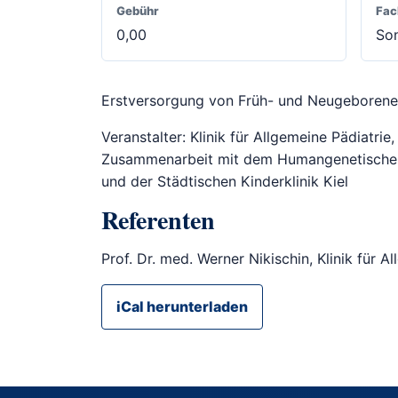
Gebühr
Fac
0,00
Son
Erstversorgung von Früh- und Neugeboren
Veranstalter: Klinik für Allgemeine Pädiatrie
Zusammenarbeit mit dem Humangenetischen 
und der Städtischen Kinderklinik Kiel
Referenten
Prof. Dr. med. Werner Nikischin, Klinik für 
iCal herunterladen