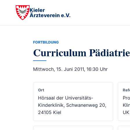
Kieler
Ärzteverein e.V.
FORTBILDUNG
Curriculum Pädiatrie
Mittwoch, 15. Juni 2011, 16:30 Uhr
Ort
Ref
Hörsaal der Universitäts-
Pro
Kinderklinik, Schwanenweg 20,
Kli
24105 Kiel
UK 