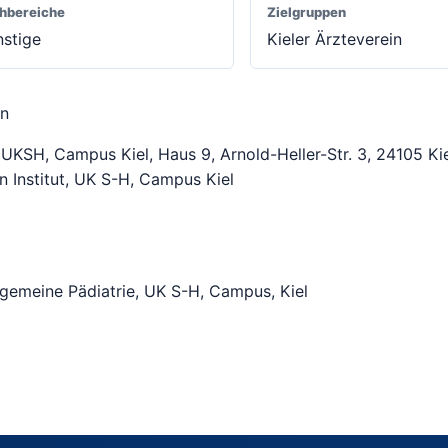
hbereiche
Zielgruppen
stige
Kieler Ärzteverein
en
, UKSH, Campus Kiel, Haus 9, Arnold-Heller-Str. 3, 24105 Kie
Institut, UK S-H, Campus Kiel
Allgemeine Pädiatrie, UK S-H, Campus, Kiel