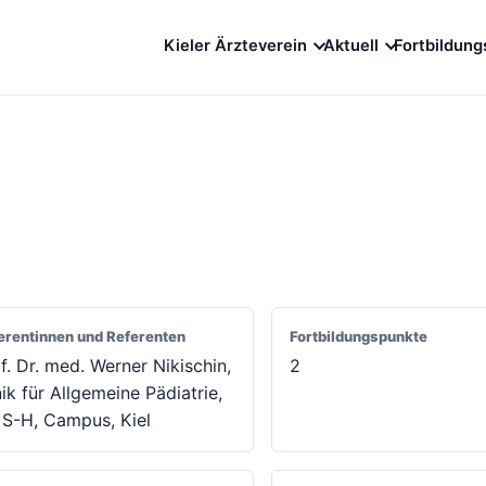
Kieler Ärzteverein
Aktuell
Fortbildung
erentinnen und Referenten
Fortbildungspunkte
f. Dr. med. Werner Nikischin,
2
nik für Allgemeine Pädiatrie,
S-H, Campus, Kiel