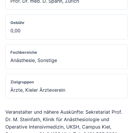
Prof. Dr. med. D. Spahn, Zürich
Gebühr
0,00
Fachbereiche
Anästhesie, Sonstige
Zielgruppen
Ärzte, Kieler Ärzteverein
Veranstalter und nähere Auskünfte: Sekretariat Prof.
Dr. M. Steinfath, Klinik für Anästhesiologie und
Operative Intensivmedizin, UKSH, Campus Kiel,