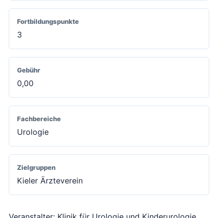
Fortbildungspunkte
3
Gebühr
0,00
Fachbereiche
Urologie
Zielgruppen
Kieler Ärzteverein
Veranstalter: Klinik für Urologie und Kinderurologie,