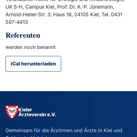
UK S-H, Campus Kiel, Prof. Dr. K.-P. Jünemann,
Arnold-Heller-Str. 3, Haus 18, 24105 Kiel, Tel. 0431
597-4413
Referenten
werden noch benannt
iCal herunterladen
Kieler
Ärzteverein e.V.
Gemeinsam für die Ärztinnen und Ärzte in Kiel und