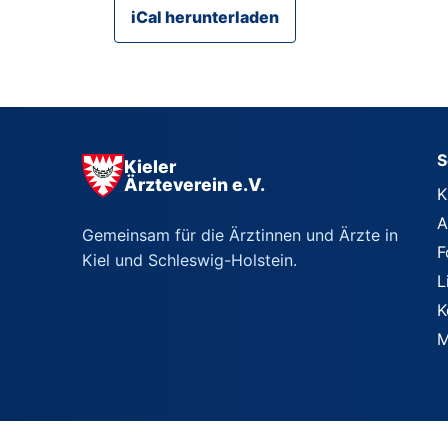
iCal herunterladen
S
Kieler
Ärzteverein e.V.
K
A
Gemeinsam für die Ärztinnen und Ärzte in
F
Kiel und Schleswig-Holstein.
L
K
M