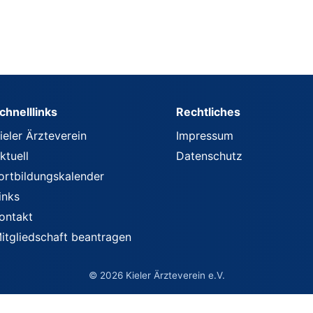
chnelllinks
Rechtliches
ieler Ärzteverein
Impressum
ktuell
Datenschutz
ortbildungskalender
inks
ontakt
itgliedschaft beantragen
© 2026 Kieler Ärzteverein e.V.