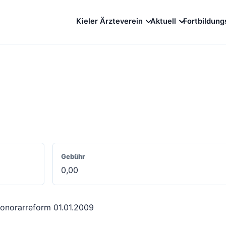
Kieler Ärzteverein
Aktuell
Fortbildung
Gebühr
0,00
onorarreform 01.01.2009