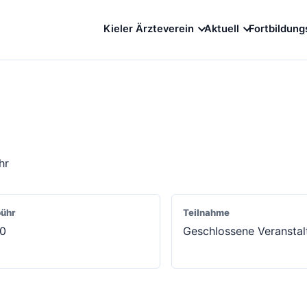
Kieler Ärzteverein
Aktuell
Fortbildung
hr
ühr
Teilnahme
00
Geschlossene Veranstal