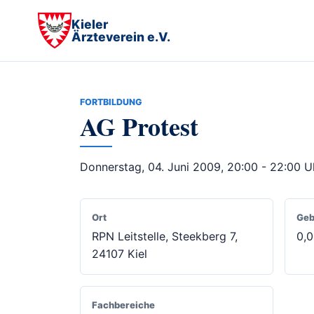
Kieler
Ärzteverein e.V.
FORTBILDUNG
AG Protest
Donnerstag, 04. Juni 2009, 20:00 - 22:00 U
Ort
Geb
RPN Leitstelle, Steekberg 7,
0,
24107 Kiel
Fachbereiche