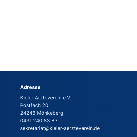
Adresse
Kieler Ärzteverein e.V.
Postfach 20
24248 Mönkeberg
0431 240 83 83
sekretariat@kieler-aerzteverein.de