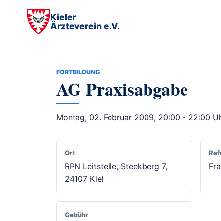
Kieler
Ärzteverein e.V.
FORTBILDUNG
AG Praxisabgabe
Montag, 02. Februar 2009, 20:00 - 22:00 U
Ort
Ref
RPN Leitstelle, Steekberg 7,
Fra
24107 Kiel
Gebühr