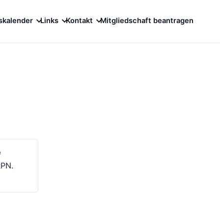
skalender
Links
Kontakt
Mitgliedschaft beantragen
e
RPN.