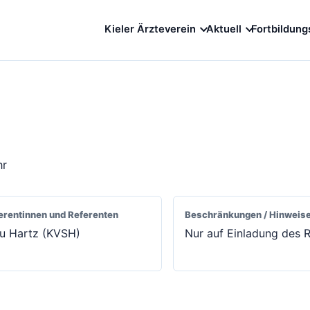
Kieler Ärzteverein
Aktuell
Fortbildung
hr
erentinnen und Referenten
Beschränkungen / Hinweis
u Hartz (KVSH)
Nur auf Einladung des 