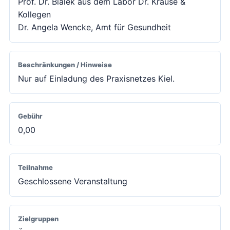
Prof. Dr. Bialek aus dem Labor Dr. Krause &
Kollegen
Dr. Angela Wencke, Amt für Gesundheit
Beschränkungen / Hinweise
Nur auf Einladung des Praxisnetzes Kiel.
Gebühr
0,00
Teilnahme
Geschlossene Veranstaltung
Zielgruppen