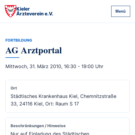
Kieler
Menü
Ärzteverein e.V.
FORTBILDUNG
AG Arztportal
Mittwoch, 31. März 2010, 16:30 - 19:00 Uhr
Ort
Städtisches Krankenhaus Kiel, Chemnitzstraße
33, 24116 Kiel, Ort: Raum S 17
Beschränkungen / Hinweise
Nur auf Einladung des Städtischen