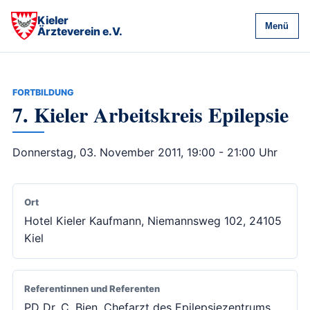
Kieler
Menü
Ärzteverein e.V.
FORTBILDUNG
7. Kieler Arbeitskreis Epilepsie
Donnerstag, 03. November 2011, 19:00 - 21:00 Uhr
Ort
Hotel Kieler Kaufmann, Niemannsweg 102, 24105
Kiel
Referentinnen und Referenten
PD Dr. C. Bien, Chefarzt des Epilepsiezentrums