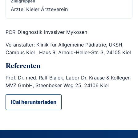
Zielgruppen
Ärzte, Kieler Ärzteverein
PCR-Diagnostik invasiver Mykosen
Veranstalter: Klinik für Allgemeine Pädiatrie, UKSH,
Campus Kiel , Haus 9, Arnold-Heller-Str. 3, 24105 Kiel
Referenten
Prof. Dr. med. Ralf Bialek, Labor Dr. Krause & Kollegen
MVZ GmbH, Steenbeker Weg 25, 24106 Kiel
iCal herunterladen