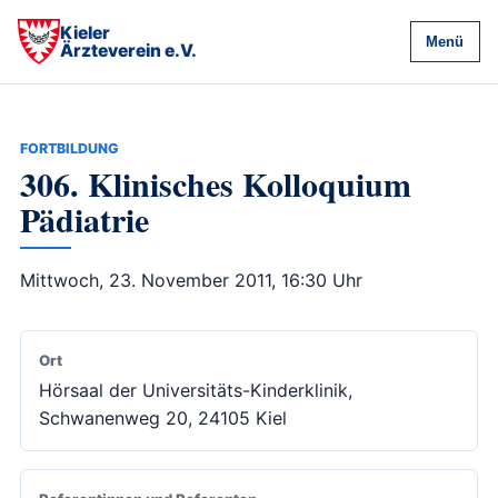
Kieler
Menü
Ärzteverein e.V.
FORTBILDUNG
306. Klinisches Kolloquium
Pädiatrie
Mittwoch, 23. November 2011, 16:30 Uhr
Ort
Hörsaal der Universitäts-Kinderklinik,
Schwanenweg 20, 24105 Kiel