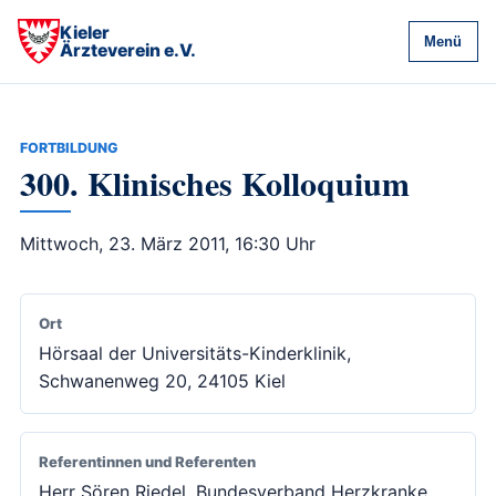
Kieler
Menü
Ärzteverein e.V.
FORTBILDUNG
300. Klinisches Kolloquium
Mittwoch, 23. März 2011, 16:30 Uhr
Ort
Hörsaal der Universitäts-Kinderklinik,
Schwanenweg 20, 24105 Kiel
Referentinnen und Referenten
Herr Sören Riedel, Bundesverband Herzkranke