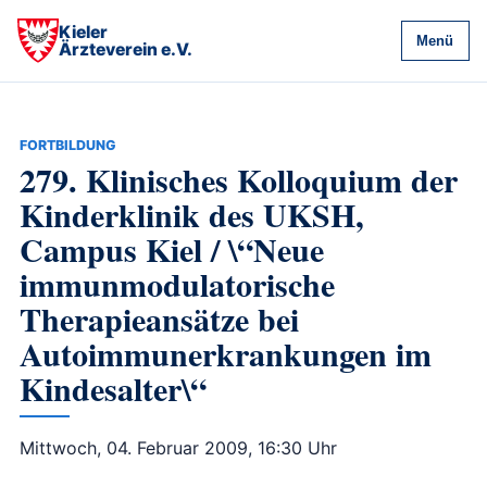
Kieler
Menü
Ärzteverein e.V.
FORTBILDUNG
279. Klinisches Kolloquium der
Kinderklinik des UKSH,
Campus Kiel / \“Neue
immunmodulatorische
Therapieansätze bei
Autoimmunerkrankungen im
Kindesalter\“
Mittwoch, 04. Februar 2009, 16:30 Uhr