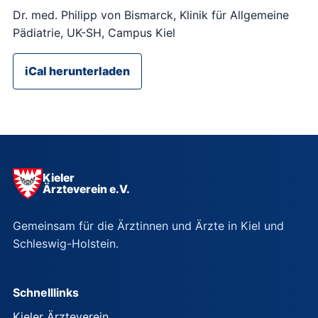
Dr. med. Philipp von Bismarck, Klinik für Allgemeine
Pädiatrie, UK-SH, Campus Kiel
iCal herunterladen
Kieler
Ärzteverein e.V.
Gemeinsam für die Ärztinnen und Ärzte in Kiel und
Schleswig-Holstein.
Schnelllinks
Kieler Ärzteverein