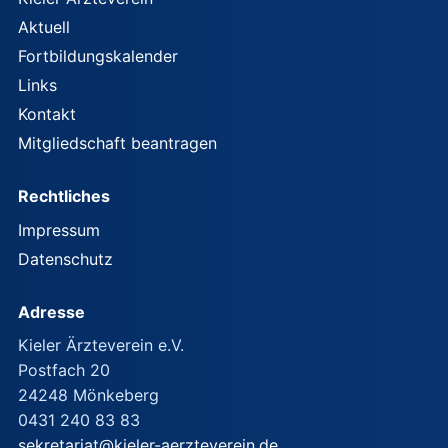
Aktuell
Fortbildungskalender
Links
Kontakt
Mitgliedschaft beantragen
Rechtliches
Impressum
Datenschutz
Adresse
Kieler Ärzteverein e.V.
Postfach 20
24248 Mönkeberg
0431 240 83 83
sekretariat@kieler-aerzteverein.de