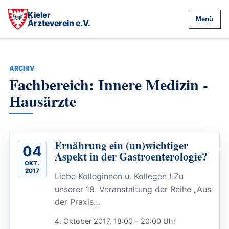
Kieler
Menü
Ärzteverein e.V.
ARCHIV
Fachbereich: Innere Medizin -
Hausärzte
Ernährung ein (un)wichtiger
04
Aspekt in der Gastroenterologie?
OKT.
2017
Liebe Kolleginnen u. Kollegen ! Zu
unserer 18. Veranstaltung der Reihe „Aus
der Praxis…
4. Oktober 2017, 18:00 - 20:00 Uhr