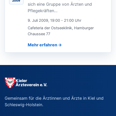
2009
sich eine Gruppe von Ärzten und
Pflegekräften…
9. Juli 2009, 19:00 - 21:00 Uhr
Cafeteria der Ostseeklinik, Hamburger
Chaussee 77
Mehr erfahren
Kieler
Ärzteverein e.V.
Gemeinsam für die Ärztinnen und Ärzte in Kiel und
Schleswig-Holstein.