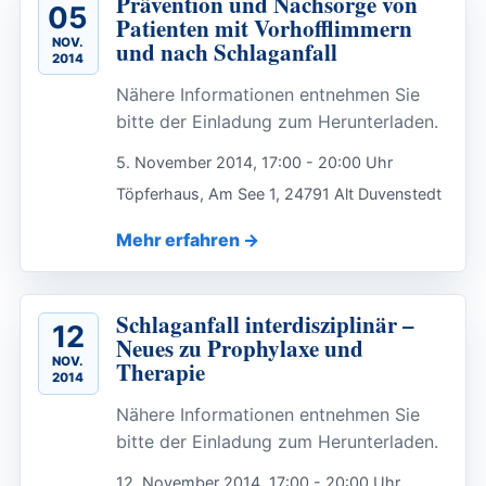
Prävention und Nachsorge von
05
Patienten mit Vorhofflimmern
NOV.
und nach Schlaganfall
2014
Nähere Informationen entnehmen Sie
bitte der Einladung zum Herunterladen.
5. November 2014, 17:00 - 20:00 Uhr
Töpferhaus, Am See 1, 24791 Alt Duvenstedt
Mehr erfahren
Schlaganfall interdisziplinär –
12
Neues zu Prophylaxe und
NOV.
Therapie
2014
Nähere Informationen entnehmen Sie
bitte der Einladung zum Herunterladen.
12. November 2014, 17:00 - 20:00 Uhr