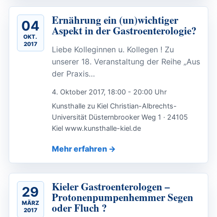
Ernährung ein (un)wichtiger
04
Aspekt in der Gastroenterologie?
OKT.
2017
Liebe Kolleginnen u. Kollegen ! Zu
unserer 18. Veranstaltung der Reihe „Aus
der Praxis…
4. Oktober 2017, 18:00 - 20:00 Uhr
Kunsthalle zu Kiel Christian-Albrechts-
Universität Düsternbrooker Weg 1 · 24105
Kiel www.kunsthalle-kiel.de
Mehr erfahren
Kieler Gastroenterologen –
29
Protonenpumpenhemmer Segen
MÄRZ
oder Fluch ?
2017