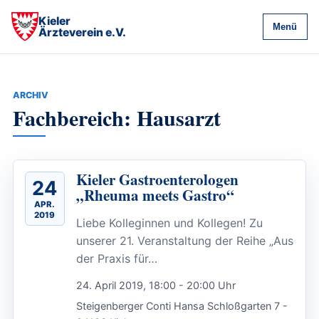
Kieler
Menü
Ärzteverein e.V.
ARCHIV
Fachbereich: Hausarzt
Kieler Gastroenterologen
24
„Rheuma meets Gastro“
APR.
2019
Liebe Kolleginnen und Kollegen! Zu
unserer 21. Veranstaltung der Reihe „Aus
der Praxis für…
24. April 2019, 18:00 - 20:00 Uhr
Steigenberger Conti Hansa Schloßgarten 7 -