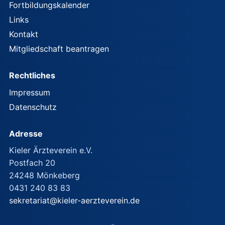
Fortbildungskalender
Links
Kontakt
Mitgliedschaft beantragen
Rechtliches
Impressum
Datenschutz
Adresse
Kieler Ärzteverein e.V.
Postfach 20
24248 Mönkeberg
0431 240 83 83
sekretariat@kieler-aerzteverein.de