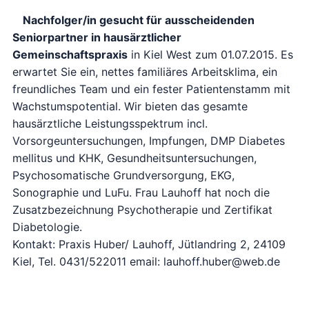
Nachfolger/in gesucht für ausscheidenden
Seniorpartner in hausärztlicher
Gemeinschaftspraxis
in Kiel West zum 01.07.2015. Es
erwartet Sie ein, nettes familiäres Arbeitsklima, ein
freundliches Team und ein fester Patientenstamm mit
Wachstumspotential. Wir bieten das gesamte
hausärztliche Leistungsspektrum incl.
Vorsorgeuntersuchungen, Impfungen, DMP Diabetes
mellitus und KHK, Gesundheitsuntersuchungen,
Psychosomatische Grundversorgung, EKG,
Sonographie und LuFu. Frau Lauhoff hat noch die
Zusatzbezeichnung Psychotherapie und Zertifikat
Diabetologie.
Kontakt: Praxis Huber/ Lauhoff, Jütlandring 2, 24109
Kiel, Tel. 0431/522011 email: lauhoff.huber@web.de