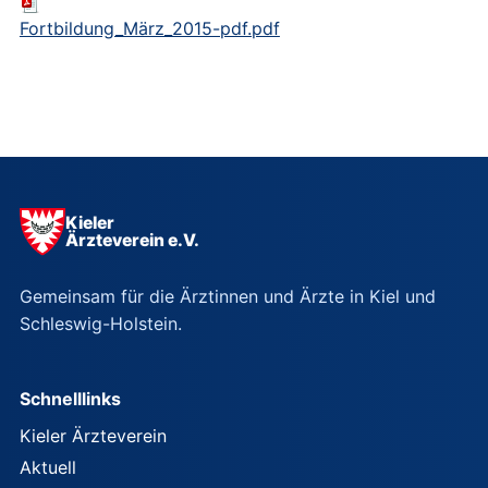
Fortbildung_März_2015-pdf.pdf
Kieler
Ärzteverein e.V.
Gemeinsam für die Ärztinnen und Ärzte in Kiel und
Schleswig-Holstein.
Schnelllinks
Kieler Ärzteverein
Aktuell