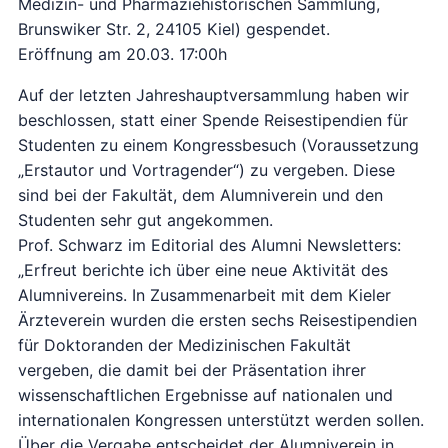
Medizin- und Pharmaziehistorischen Sammlung,
Brunswiker Str. 2, 24105 Kiel) gespendet.
Eröffnung am 20.03. 17:00h
Auf der letzten Jahreshauptversammlung haben wir
beschlossen, statt einer Spende Reisestipendien für
Studenten zu einem Kongressbesuch (Voraussetzung
„Erstautor und Vortragender“) zu vergeben. Diese
sind bei der Fakultät, dem Alumniverein und den
Studenten sehr gut angekommen.
Prof. Schwarz im Editorial des Alumni Newsletters:
„Erfreut berichte ich über eine neue Aktivität des
Alumnivereins. In Zusammenarbeit mit dem Kieler
Ärzteverein wurden die ersten sechs Reisestipendien
für Doktoranden der Medizinischen Fakultät
vergeben, die damit bei der Präsentation ihrer
wissenschaftlichen Ergebnisse auf nationalen und
internationalen Kongressen unterstützt werden sollen.
Über die Vergabe entscheidet der Alumniverein in