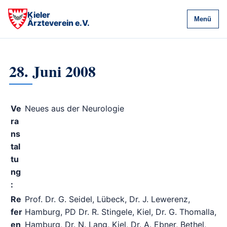
Kieler
Menü
Ärzteverein e.V.
28. Juni 2008
Ve
Neues aus der Neurologie
ra
ns
tal
tu
ng
:
Re
Prof. Dr. G. Seidel, Lübeck, Dr. J. Lewerenz,
fer
Hamburg, PD Dr. R. Stingele, Kiel, Dr. G. Thomalla,
en
Hamburg, Dr. N. Lang, Kiel, Dr. A. Ebner, Bethel,